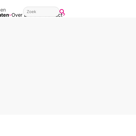
ten
aten
Over Lucrato
Contact