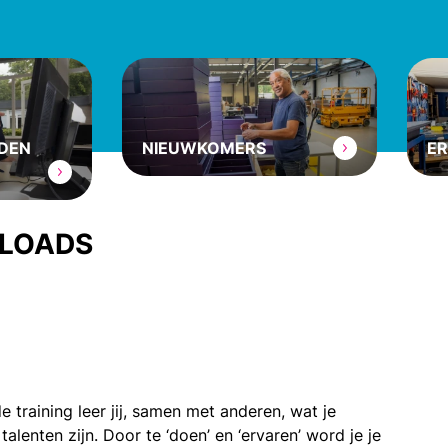
NDEN
NIEUWKOMERS
ER
NLOADS
 training leer jij, samen met anderen, wat je
 talenten zijn. Door te ‘doen’ en ‘ervaren’ word je je