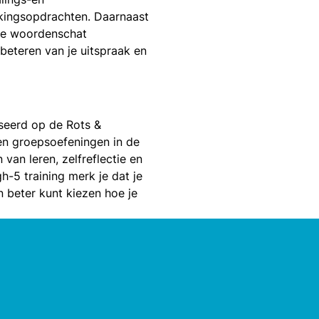
ingsopdrachten. Daarnaast
je woordenschat
rbeteren van je uitspraak en
aseerd op de Rots &
en groepsoefeningen in de
an leren, zelfreflectie en
-5 training merk je dat je
en beter kunt kiezen hoe je