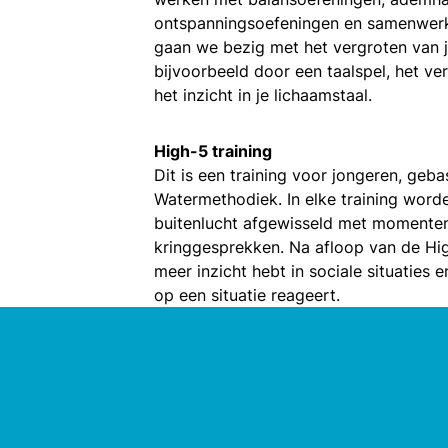
ontspanningsoefeningen en samenwerk
gaan we bezig met het vergroten van 
bijvoorbeeld door een taalspel, het ve
het inzicht in je lichaamstaal.
High-5 training
Dit is een training voor jongeren, geb
Watermethodiek. In elke training word
buitenlucht afgewisseld met momenten v
kringgesprekken. Na afloop van de High
meer inzicht hebt in sociale situaties 
op een situatie reageert.