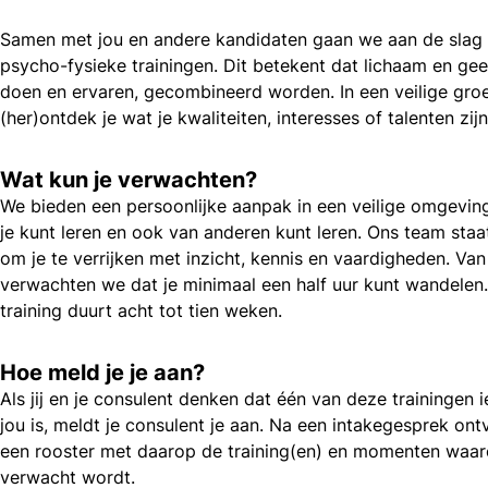
Samen met jou en andere kandidaten gaan we aan de slag
psycho-fysieke trainingen. Dit betekent dat lichaam en gee
doen en ervaren, gecombineerd worden. In een veilige gro
(her)ontdek je wat je kwaliteiten, interesses of talenten zijn
Wat kun je verwachten?
We bieden een persoonlijke aanpak in een veilige omgevin
je kunt leren en ook van anderen kunt leren. Ons team staa
om je te verrijken met inzicht, kennis en vaardigheden. Van
verwachten we dat je minimaal een half uur kunt wandelen.
training duurt acht tot tien weken.
Hoe meld je je aan?
Als jij en je consulent denken dat één van deze trainingen i
jou is, meldt je consulent je aan. Na een intakegesprek ont
een rooster met daarop de training(en) en momenten waar
verwacht wordt.