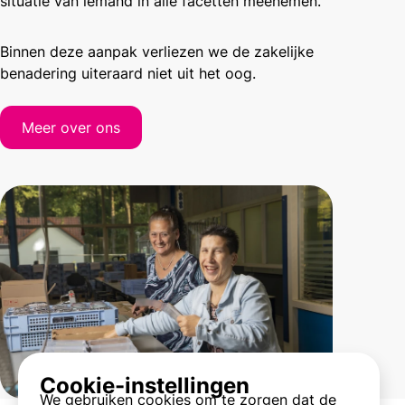
situatie van iemand in alle facetten meenemen.
Binnen deze aanpak verliezen we de zakelijke
benadering uiteraard niet uit het oog.
Meer over ons
Cookie-instellingen
We gebruiken cookies om te zorgen dat de