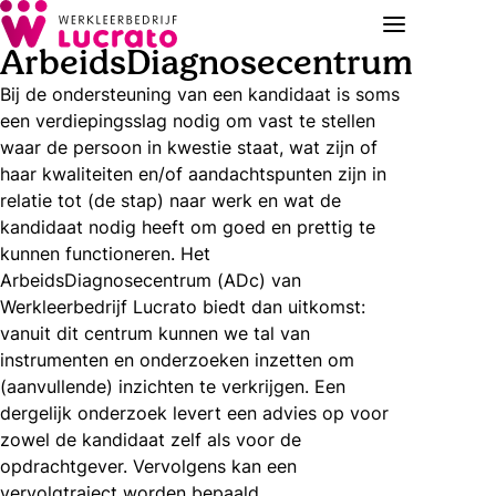
ArbeidsDiagnosecentrum
Bij de ondersteuning van een kandidaat is soms
een verdiepingsslag nodig om vast te stellen
waar de persoon in kwestie staat, wat zijn of
haar kwaliteiten en/of aandachtspunten zijn in
relatie tot (de stap) naar werk en wat de
kandidaat nodig heeft om goed en prettig te
kunnen functioneren. Het
ArbeidsDiagnosecentrum (ADc) van
Werkleerbedrijf Lucrato biedt dan uitkomst:
vanuit dit centrum kunnen we tal van
instrumenten en onderzoeken inzetten om
(aanvullende) inzichten te verkrijgen. Een
dergelijk onderzoek levert een advies op voor
zowel de kandidaat zelf als voor de
opdrachtgever. Vervolgens kan een
vervolgtraject worden bepaald.