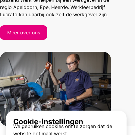
passend werk te helpen bij een werkgever in de
regio Apeldoorn, Epe, Heerde. Werkleerbedrijf
Lucrato kan daarbij ook zelf de werkgever zijn.
Meer over ons
Cookie-instellingen
We gebruiken cookies om te zorgen dat de
website optimaal werkt.