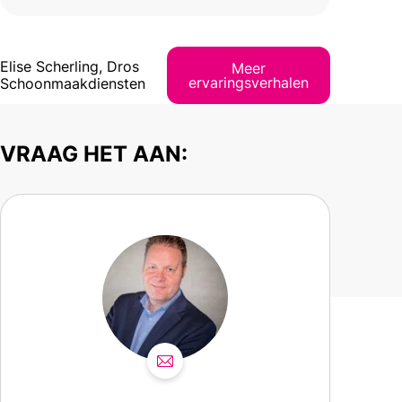
Elise Scherling, Dros
Meer
ervaringsverhalen
Schoonmaakdiensten
VRAAG HET AAN: