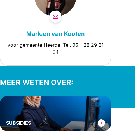
Marleen van Kooten
voor gemeente Heerde. Tel. 06 - 28 29 31
34
MEER WETEN OVER:
SUBSIDIES