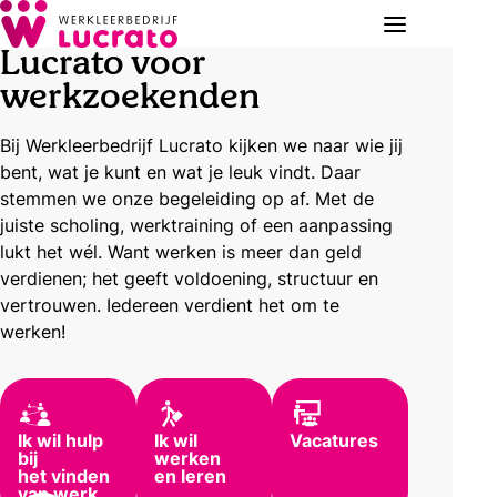
Lucrato voor
werkzoekenden
Bij Werkleerbedrijf Lucrato kijken we naar wie jij
bent, wat je kunt en wat je leuk vindt. Daar
stemmen we onze begeleiding op af. Met de
juiste scholing, werktraining of een aanpassing
lukt het wél. Want werken is meer dan geld
verdienen; het geeft voldoening, structuur en
vertrouwen. Iedereen verdient het om te
werken!
Ik wil hulp
Ik wil
Vacatures
bij
werken
het vinden
en leren
van werk