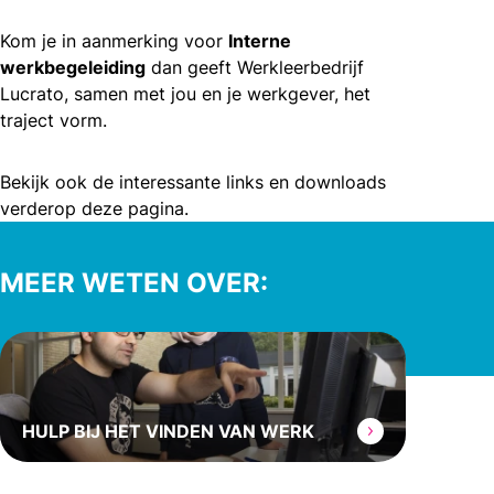
Kom je in aanmerking voor
Interne
werkbegeleiding
dan geeft Werkleerbedrijf
Lucrato, samen met jou en je werkgever, het
traject vorm.
Bekijk ook de interessante links en downloads
verderop deze pagina.
MEER WETEN OVER:
HULP BIJ HET VINDEN VAN WERK