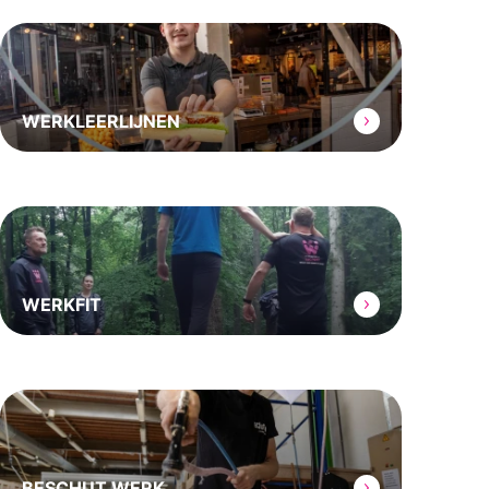
WERKLEERLIJNEN
WERKFIT
BESCHUT WERK