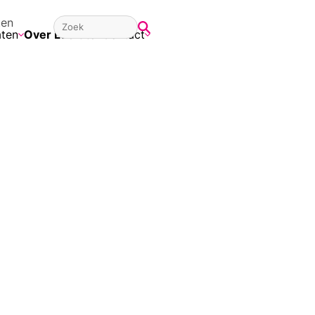
ten
aten
Over Lucrato
Contact