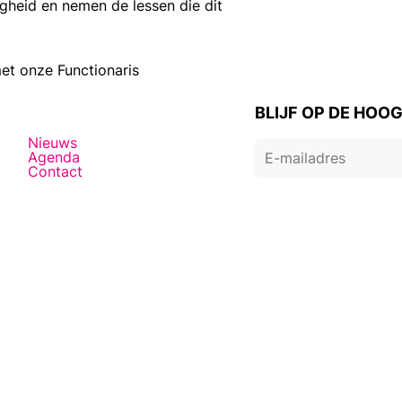
igheid en nemen de lessen die dit
et onze Functionaris
BLIJF OP DE HOO
Nieuws
Agenda
Contact